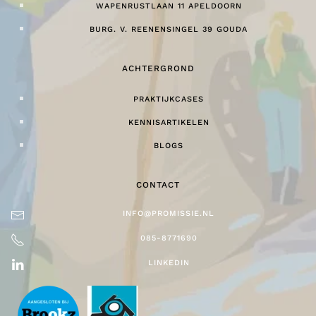
WAPENRUSTLAAN 11 APELDOORN
BURG. V. REENENSINGEL 39 GOUDA
ACHTERGROND
PRAKTIJKCASES
KENNISARTIKELEN
BLOGS
CONTACT
INFO@PROMISSIE.NL
085-8771690
LINKEDIN