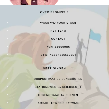
OVER PROMISSIE
WAAR WIJ VOOR STAAN
HET TEAM
CONTACT
KVK: 88960986
BTW: NL864836569B01
VESTIGINGEN
DORPSSTRAAT 92 BUNSCHOTEN
STATIONSWEG 35 SLIEDRECHT
HERENSTRAAT 52 RHENEN
AMBACHTSWEG 5 KATWIJK