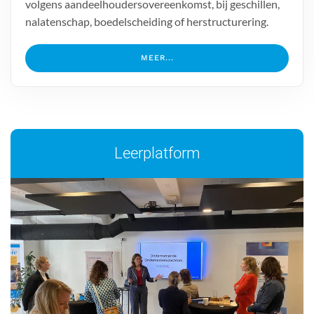
volgens aandeelhoudersovereenkomst, bij geschillen,
nalatenschap, boedelscheiding of herstructurering.
MEER...
Leerplatform