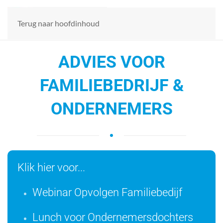
Generaties in het
familiebedrijf
Terug naar hoofdinhoud
ADVIES VOOR
FAMILIEBEDRIJF &
ONDERNEMERS
Klik hier voor...
Webinar Opvolgen Familiebedijf
Lunch voor Ondernemersdochters