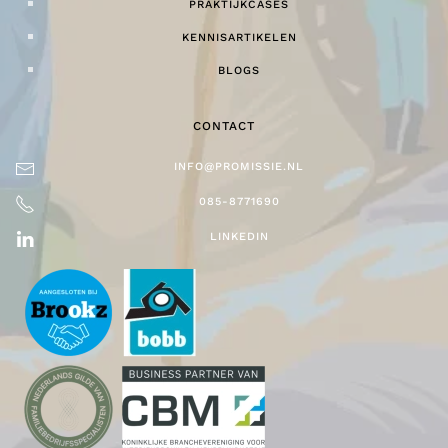
PRAKTIJKCASES
KENNISARTIKELEN
BLOGS
CONTACT
INFO@PROMISSIE.NL
085-8771690
LINKEDIN