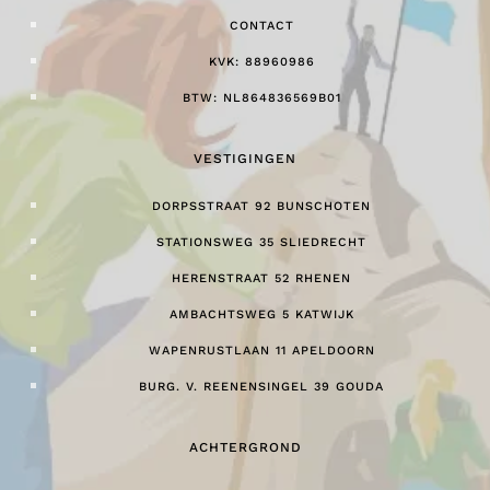
CONTACT
KVK: 88960986
BTW: NL864836569B01
VESTIGINGEN
DORPSSTRAAT 92 BUNSCHOTEN
STATIONSWEG 35 SLIEDRECHT
HERENSTRAAT 52 RHENEN
AMBACHTSWEG 5 KATWIJK
WAPENRUSTLAAN 11 APELDOORN
BURG. V. REENENSINGEL 39 GOUDA
ACHTERGROND