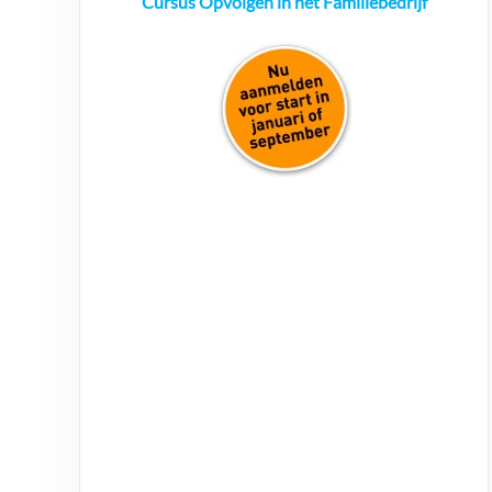
Cursus Opvolgen in het Familiebedrijf