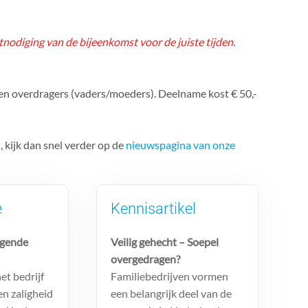
tnodiging van de bijeenkomst voor de juiste tijden.
 en overdragers (vaders/moeders). Deelname kost € 50,-
kijk dan snel verder op de
nieuwspagina van onze
e
Kennisartikel
lgende
Veilig gehecht – Soepel
overgedragen?
et bedrijf
Familiebedrijven vormen
 en zaligheid
een belangrijk deel van de