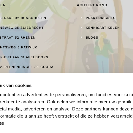
GEN
ACHTERGROND
STRAAT 92 BUNSCHOTEN
PRAKTIJKCASES
ONSWEG 35 SLIEDRECHT
KENNISARTIKELEN
STRAAT 52 RHENEN
BLOGS
HTSWEG 5 KATWIJK
RUSTLAAN 11 APELDOORN
 V. REENENSINGEL 39 GOUDA
ik van cookies
ontent en advertenties te personaliseren, om functies voor soci
erkeer te analyseren. Ook delen we informatie over uw gebruik 
cial media, adverteren en analyse. Deze partners kunnen deze
ormatie die u aan ze heeft verstrekt of die ze hebben verzameld
es.