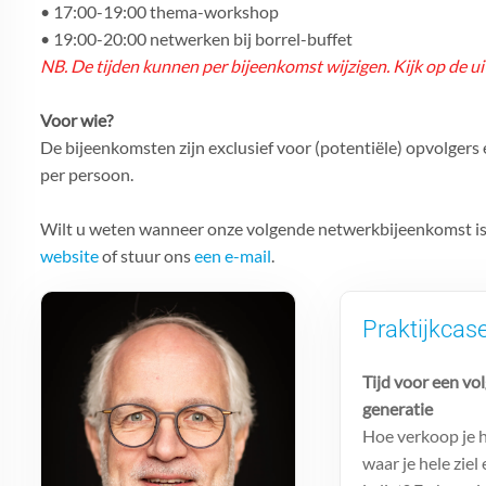
• 17:00-19:00 thema-workshop
• 19:00-20:00 netwerken bij borrel-buffet
NB. De tijden kunnen per bijeenkomst wijzigen. Kijk op de ui
Voor wie?
De bijeenkomsten zijn exclusief voor (potentiële) opvolgers
per persoon.
Wilt u weten wanneer onze volgende netwerkbijeenkomst is, 
website
of stuur ons
een e-mail
.
Praktijkcas
Tijd voor een vo
generatie
Hoe verkoop je h
waar je hele ziel