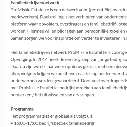
Familiebedrijvennetwerk
ProMissie Estafette is een netwerk voor (potentiële) overdr
medewerkers). Doelstelling is het verbinden van ondernemers 
platform waar opvolgers, overdragers en familiebedrijf-lotg
worden. Hiermee willen bijdragen aan persoonlijke groei en 
Samen zorgen we voor inspiratie om verder te investeren in d
Het familiebedrijven netwerk ProMissie Estafette is voortge
Opvolging. In 2014 heeft de eerste groep van jonge bedrijfs
Daarna zijn we elk jaar weer opnieuw gestart met een nieuw
als opvolgers krijgen we positieve reacties op het leerwerktr
onderwerpen worden gewaardeerd. Door veel overdragers i
met ProMissie Estafette: bedrijfsbezoeken aan familiebedri
netwerken / het uitwisselen van ervaringen.
Programma
Het programma ziet er globaal als volgt uit:
• 16:00-17:00 bedrijfsbezoek familiebedrijf