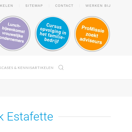
IKELEN
SITEMAP
CONTACT
WERKEN BIJ
KCASES & KENNISARTIKELEN
k Estafette