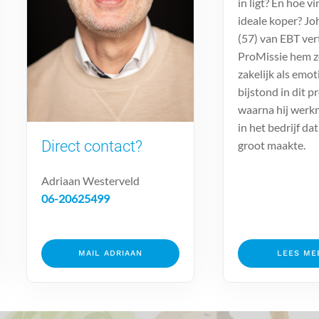
in ligt? En hoe vi
ideale koper? J
(57) van EBT ver
ProMissie hem 
zakelijk als emot
bijstond in dit p
waarna hij werk
in het bedrijf dat 
Direct contact?
groot maakte.
Adriaan Westerveld
06-20625499
MAIL ADRIAAN
LEES MEE