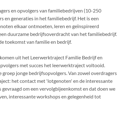
agers en opvolgers van familiebedrijven (10-250
en generaties in het familiebedrijf. Het is een
enoten elkaar ontmoeten, leren en geïnspireerd
een duurzame bedrijfsoverdracht van het familiebedrijf.
e toekomst van familie en bedrijf.
komen uit het Leerwerktraject Familie Bedrijf en
opvolgers met succes het leerwerktraject voltooid.
e groep jonge bedrijfsopvolgers. Van zowel overdragers
aject: het contact met 'lotgenoten' en de interessante
s gevraagd om een vervolgbijeenkomst en dat doen we
jven, interessante workshops en gelegenheid tot