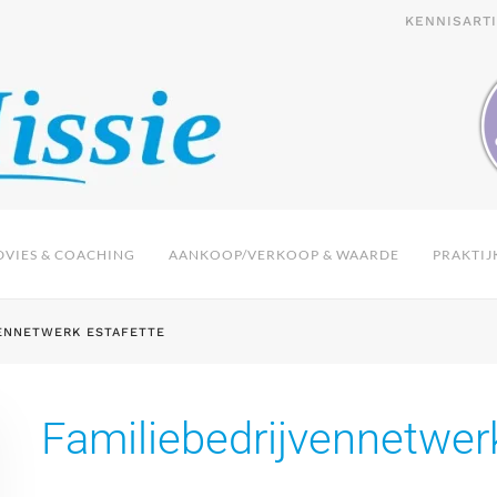
KENNISART
VIES & COACHING
AANKOOP/VERKOOP & WAARDE
PRAKTIJ
VENNETWERK ESTAFETTE
Familiebedrijvennetwer